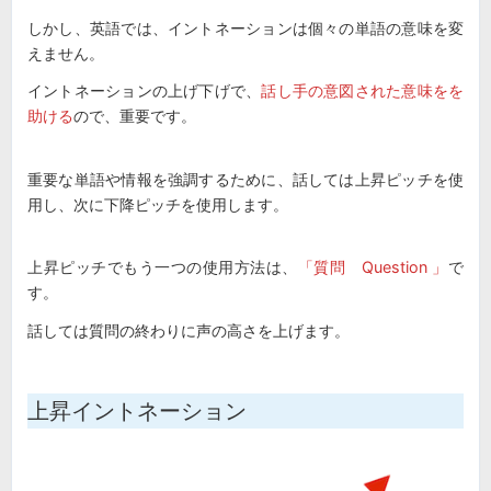
しかし、英語では、イントネーションは個々の単語の意味を変
えません。
イントネーションの上げ下げで、
話し手の意図された意味をを
助ける
ので、重要です。
重要な単語や情報を強調するために、話しては上昇ピッチを使
用し、次に下降ピッチを使用します。
上昇ピッチでもう一つの使用方法は、
「質問 Question 」
で
す。
話しては
質問の終わりに声の高さを上げま
す。
上昇イントネーション