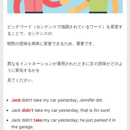
ピッチワード（センテンスで強調されているワード）を変更す
ることで、センテンスの
暗黙の意味を簡単に変更できるため、重要です。
異なるイントネーションが適用されたときに文の意味がどのよ
うに変化するかを
見てください。
Jack
didn’t take my car yesterday;
Jennifer
did.
Jack
didn’t
take my car yesterday; that is
for sure
!
Jack didn’t
take
my car yesterday; he just
parked
it in
the garage.