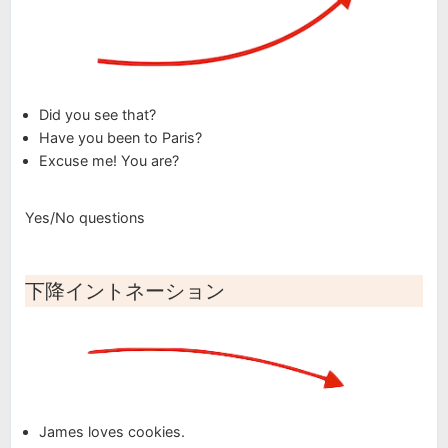
Did you see that?
Have you been to Paris?
Excuse me! You are?
Yes/No questions
下降イントネーション
James loves cookies.