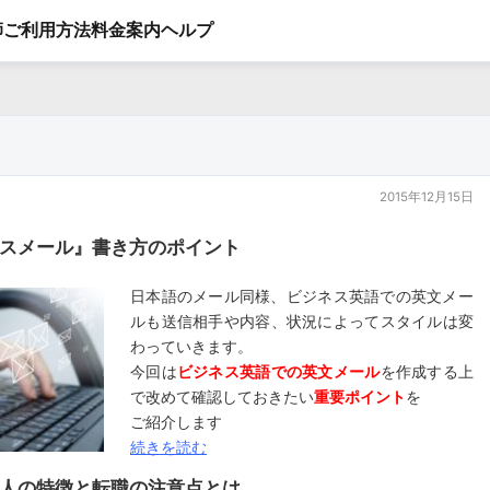
師
ご利用方法
料金案内
ヘルプ
2015年12月15日
スメール』書き方のポイント
日本語のメール同様、ビジネス英語での英文メー
ルも送信相手や内容、状況によってスタイルは変
わっていきます。
今回は
ビジネス英語での英文メール
を作成する上
で改めて確認しておきたい
重要ポイント
を
ご紹介します
続きを読む
人の特徴と転職の注意点とは