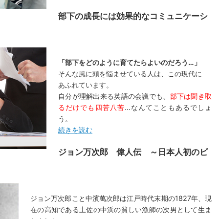
部下の成長には効果的なコミュニケーシ
「部下をどのように育てたらよいのだろう…」
そんな風に頭を悩ませている人は、この現代に
あふれています。
自分が理解出来る英語の会議でも、
部下は聞き取
るだけでも四苦八苦
…なんてこともあるでしょ
う。
続きを読む
ジョン万次郎 偉人伝 ～日本人初のビ
ジョン万次郎こと中濱萬次郎は江戸時代末期の1827年、現
在の高知である土佐の中浜の貧しい漁師の次男として生ま