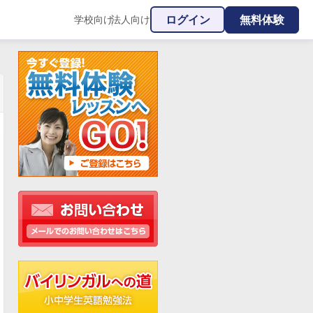
ログイン
無料体験
学校向け
法人向け
|