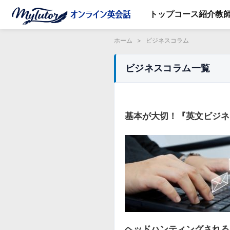
トップ
コース紹介
教
ホーム
>
ビジネスコラム
ビジネスコラム一覧
基本が大切！『英文ビジネ
ヘッドハンティングされる