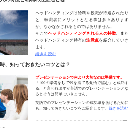
ヘッドハンティングは給料や役職が待遇されたり
と、転職者にメリットとなる事は多々あります
が、なかなかされるものではありません。
そこで
ヘッドハンティングされる人の特徴
、また
ヘッドハンティング特有の
注意点
を紹介していき
ます。
続きを読む
時、知っておきたいコツとは？
プレゼンテーションで何より大切なのは準備です。
「100の準備をして99を捨てる覚悟で臨む」と成功す
る、と言われますが英語でのプレゼンテーションとな
るとそうは簡単にいきません。
英語でのプレゼンテーションの成功率をあげるために
も、知っておきたいコツをご紹介します。
続きを読む
－－－－－－－－－－－－－－－－－－－－－―
－－