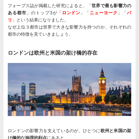
フォーブス誌が掲載した研究によると、「
世界で最も影響力の
ある都市
」のトップ3が「
ロンドン
」「
ニューヨーク
」「
パ
リ
」という結果になりました。
なぜ上位３都市は世界で大きな影響力を持つのか、それぞれの
都市の特徴を見ていきましょう。
ロンドンは欧州と米国の架け橋的存在
ロンドンの影響力を支えているのが、ひとつに
欧州と米国の架
け橋的な地理的利点
にあると