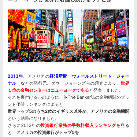
2013年
、アメリカの
経済新聞「ウォールストリート・ジャー
ナル」
などの発行元、ダウ・ジョーンズらの調査により、
世界
１位の金融センターはニューヨークである
と発表しました。
それを裏付けるかのように、英The Banker誌の金融機関のブラ
ンド価値ランキングによると
世界トップ5のうち2位のイギリス以外が、アメリカの金融機関
という結果になりました。
さらに2013年の
投資銀行業務の手数料収入ランキング
を見る
と、
アメリカの投資銀行がトップ5を