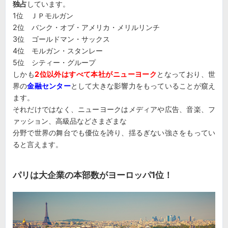
独占
しています。
1位 ＪＰモルガン
2位 バンク・オブ・アメリカ・メリルリンチ
3位 ゴールドマン・サックス
4位 モルガン・スタンレー
5位 シティー・グループ
しかも
2位以外はすべて本社がニューヨーク
となっており、世
界の
金融センター
として大きな影響力をもっていることが窺え
ます。
それだけではなく、ニューヨークはメディアや広告、音楽、フ
ァッション、高級品などさまざまな
分野で世界の舞台でも優位を誇り、揺るぎない強さをもってい
ると言えます。
パリは大企業の本部数がヨーロッパ1位！