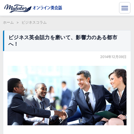
ホーム
>
ビジネスコラム
ビジネス英会話力を磨いて、影響力のある都市
へ！
2014年12月09日