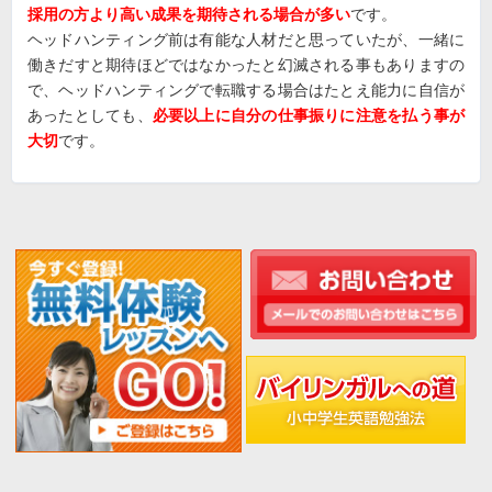
採用の方より高い成果を期待される場合が多い
です。
ヘッドハンティング前は有能な人材だと思っていたが、一緒に
働きだすと期待ほどではなかったと幻滅される事もありますの
で、ヘッドハンティングで転職する場合はたとえ能力に自信が
あったとしても、
必要以上に自分の仕事振りに注意を払う事が
大切
です。