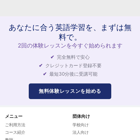
あなたに合う英語学習を、まずは無
料で。
2回の体験レッスンを今すぐ始められます
完全無料で安心
クレジットカード登録不要
最短30分後に受講可能
無料体験レッスンを始める
メニュー
団体向け
ご利用方法
学校向け
コース紹介
法人向け
教師