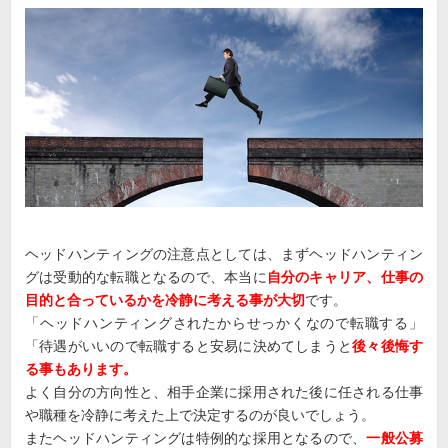
ヘッドハンティングの注意点としては、まずヘッドハンティン
グは受動的な転職となるので、本当に
自分のキャリア、仕事の
目的と合っているかを冷静に考える事が大切
です。
「ヘッドハンティングされたからせっかくなので転職する」
「待遇がいいので転職すると安易に決めてしまうと
後々後悔す
る事もあります。
よく自分の方向性と、相手企業に採用された後に任される仕事
や職種を冷静に考えた上で決定するのが良いでしょう。
またヘッドハンティングは特例的な採用となるので、
一般公募