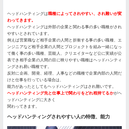
ヘッドハンティングは
職種によってされやすい、され難いが変
わってきます。
ヘッドハンティングは外部の企業と関わる事の多い職種がされ
やすいとされています。
例えば営業職など相手企業の人間と折衝する事の多い職種、エ
ンジニアなど相手企業の人間とプロジェクトを組み一緒になっ
て働く事の多い職種、芸能人、クリエイターなど公に実績が公
表でき相手企業の人間の目に映りやすい職種はヘッドハンティ
ングされ易い職種です。
反対に企画、開発、経理、人事などの職種で企業内部の人間だ
けと仕事を行っている場合は、
能力があったとしてもヘッドハンティングはされ難いです。
ヘッドハンティング先と仕事上で関わりをどれ程持てるか
がヘ
ッドハンティングに大きく
関わってきます。
ヘッドハンティングされやすい人の特徴、能力