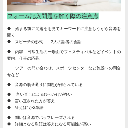
フォーム記入問題を解く際の注意点
● 始まる前に問題をを見てキーワードに注意しながら音源を
聞く
● スピーチの形式― 2人の話者の会話
● 内容―日常生活の一場面でフェスティバルなどイベントの
案内、仕事の応募、
ツアーの問い合わせ、スポーツセンターなど施設への問合
せなど
● 音源の順番通りに問題が作られている
● 言い直しによるひっかけが多い
● 言い直された方が答え
● 答えは1か2単語
● 問いは音源でパラフレーズされる
● 詳細となる単語は答えになる可能性が高い