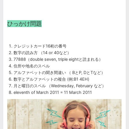
ひっかけ問題
クレジットカード16桁の番号
数字の読み方 （14 or 40など）
77888（double seven, triple eightと読まれる）
住所や地名のスペル
アルファベットの聞き間違い （ BとP, DとTなど）
数字とアルファベットの複合 (例:B1 4EH)
月と曜日のスペル （Wednesday, February など）
eleventh of March 2011 = 11 March 2011