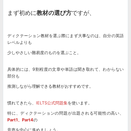
まず初めに
教材の選び方
ですが、
ディクテーション教材を選ぶ際にまず大事なのは、自分の英語
レベルよりも
少しやさしい難易度のものを選ぶこと。
具体的には、9割程度の文章や単語は聞き取れて、わからない
部分も
推測しながら理解できる教材がおすすめです。
慣れてきたら、
IELTS公式問題集
を使います。
特に、ディクテーションの問題が出題される可能性の高い、
Part1、Part4
の
音声を中心に進めましょう。