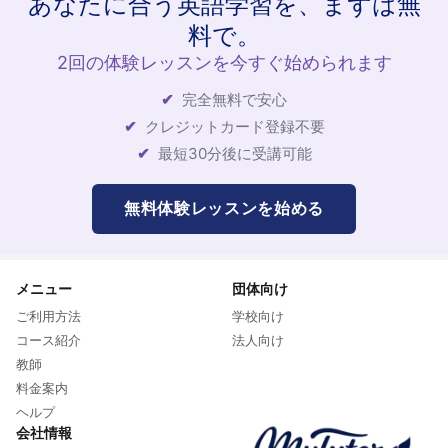
あなたに合う英語学習を、まずは無
料で。
2回の体験レッスンを今すぐ始められます
完全無料で安心
クレジットカード登録不要
最短30分後に受講可能
無料体験レッスンを始める
メニュー
団体向け
ご利用方法
学校向け
コース紹介
法人向け
教師
料金案内
ヘルプ
会社情報