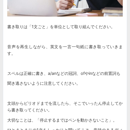
書き取りは「1文ごと」を単位として取り組んでください。
音声を再生しながら、英文を一言一句紙に書き取っていきま
す。
スペルは正確に書き、a/anなどの冠詞、ofやinなどの前置詞も
聞き逃さないように注意してください。
文頭からピリオドまでを流したら、そこでいったん停止してか
ら書き取ってください。
大切なことは、「停止するまではペンを動かさないこと」。
ひとまとまりの1文をしっかりと聞いてこそ、意味のあるディ