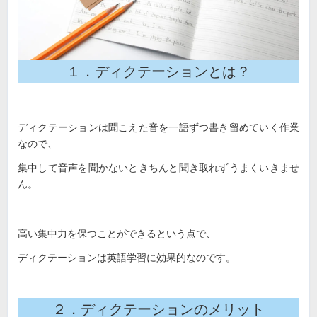
１．ディクテーションとは？
ディクテーションは聞こえた音を一語ずつ書き留めていく作業
なので、
集中して音声を聞かないときちんと聞き取れずうまくいきませ
ん。
高い集中力を保つことができるという点で、
ディクテーションは英語学習に効果的なのです。
２．ディクテーションのメリット