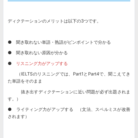
ディクテーションのメリットは以下の3つです。
● 聞き取れない単語・熟語がピンポイントで分かる
● 聞き取れない原因が分かる
●
リスニング力がアップする
（IELTSのリスニングでは、Part1とPart4で、聞こえてき
た単語をそのまま
抜き出すディクテーションに近い問題が必ず出題されま
す。）
● ライティング力がアップする （文法、スペルミスが改善
されます）