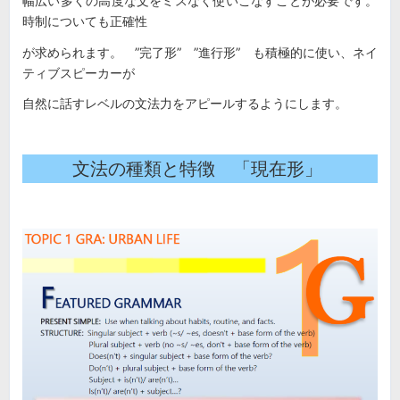
幅広い多くの高度な文をミスなく使いこなすことが必要です。
時制についても正確性
が求められます。 ”完了形” ”進行形” も積極的に使い、ネイ
ティブスピーカーが
自然に話すレベルの文法力をアピールするようにします。
文法の種類と特徴 「現在形」