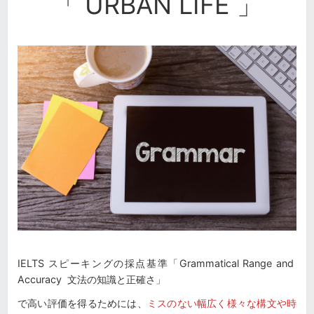
「 URBAN LIFE 」
IELTS スピーキングの採点基準「Grammatical Range and
Accuracy 文法の知識と正確さ」
で高い評価を得るためには、
ミスのない幅広く様々な構文や時