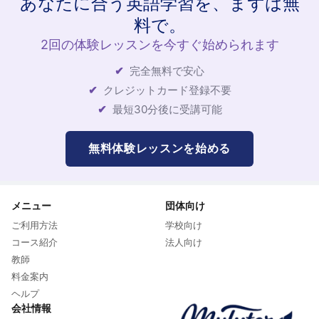
あなたに合う英語学習を、まずは無
料で。
2回の体験レッスンを今すぐ始められます
完全無料で安心
クレジットカード登録不要
最短30分後に受講可能
無料体験レッスンを始める
メニュー
団体向け
ご利用方法
学校向け
コース紹介
法人向け
教師
料金案内
ヘルプ
会社情報