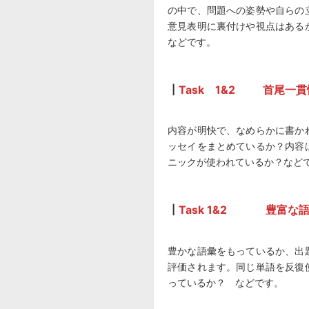
の中で、問題への姿勢や自らの
意見表明に裏付けや視点はある
などです。
┃
Task 1&2 首尾一
内容が明快で、なめらかに書か
ッセイをまとめているか？内容
ニックが使われているか？など
┃
Task 1&2 豊富な
豊かな語彙をもっているか、出
評価されます。同じ単語を反復
っているか？ などです。