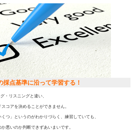
の採点基準に沿って学習する！
ィング・リスニングと違い、
ドスコアを決めることができません。
いくつ」というのがわかりづらく、練習していても、
のか悪いのか判断できずあいまいです。