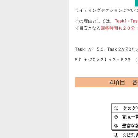
ライティングセクションにおいては
その理由としては、
Task1 : T
て目安となる
回答時間も２０分 :
Task1 が 5.0, Task 2が7.
5.0 + (7.0 × 2 ) ÷ 3 = 
4項目 