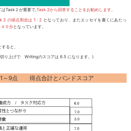
Task２が重要で,
Task 2から回答することをお勧めします。
ask 2 の採点割合は 1 : 2
となっており、またエッセイを書くにあたっ
 ４０分
となっています。
0だとすると、
6.33 ( 切り上げで Writingのスコアは 6.5 になります。)
各1～9点 得点合計とバンドスコア