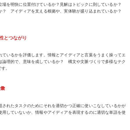
立場を明快に位置付けているか？見解はトピックに則しているか？
か？ アイディアを支える根拠や、実体験が盛り込まれているか？
貫性とつながり
れているかを評価します。情報とアイディアと言葉をうまく操ってエ
は論理的で、意味を成しているか？ 構文や文脈づくりで多様なテク
です。
語彙
題されたタスクのためにそれを適切かつ正確に使いこなしているかが
使用していないか、情報やアイディアを表現するのに適切な単語を使