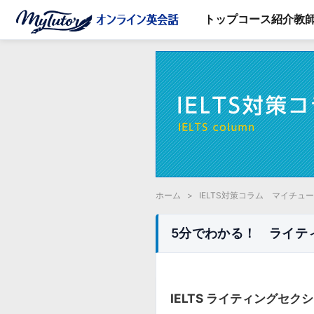
トップ
コース紹介
教
ホーム
>
IELTS対策コラム マイチュ
5分でわかる！ ライテ
IELTS ライティングセク