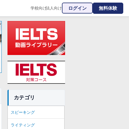
ログイン
無料体験
学校向け
法人向け
|
カテゴリ
スピーキング
ライティング