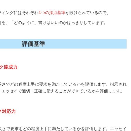
ティングにはそれぞれ
4つの採点基準
が設けられているので、
何を」「どのように」書けばいいのかはっきりしています。
評価基準
達成力
の長さでどの程度上手に要求を満たしているかを評価します。指示され
、エッセイで適切・正確に伝えることができているかを評価します。
対応力
の長さで要求をどの程度上手に満たしているかを評価します。エッセイ