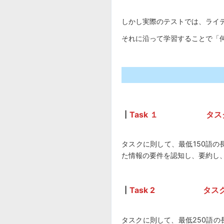
しかし実際のテストでは、ライ
それに沿って学習することで「
┃
Task
１ タスク
タスクに則して、最低150語
た情報の要件を認知し、要約し
┃
Task 2 タスク
タスクに則して、最低250語