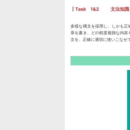
┃
Task 1&2 文法知
多様な構文を採用し、しかも正
章を書き、どの程度複雑な内容
文を、正確に適切に使いこなせ