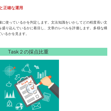
識と正確な運用
確に使っているかを判定します。文法知識をいかしてどの程度長い文
を盛り込んでいるかに着目し、文章のレベルを評価します。多様な構
ているかを見ます。
Task２の採点比重