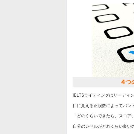
4つ
IELTSライティングはリーデ
目に見える正誤数によってバン
「どのくらいできたら、スコア
自分のレベルがどれくらい良い